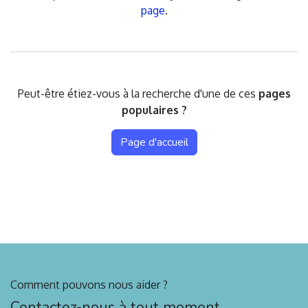
page
.
Peut-être étiez-vous à la recherche d'une de ces
pages
populaires ?
Page d'accueil
Comment pouvons nous aider ?
Contactez-nous à tout moment